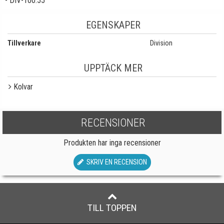
- DIV-100.55
EGENSKAPER
Tillverkare
Division
UPPTÄCK MER
Kolvar
RECENSIONER
Produkten har inga recensioner
SKRIV EN RECENSION
TILL TOPPEN