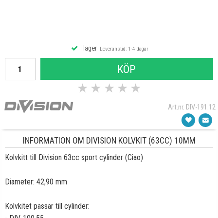
I lager
Leveranstid: 1-4 dagar
KÖP
★
★
★
★
★
Art.nr. DIV-191.12
INFORMATION OM DIVISION KOLVKIT (63CC) 10MM
Kolvkitt till Division 63cc sport cylinder (Ciao)
Diameter: 42,90 mm
Kolvkitet passar till cylinder: