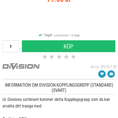
I lager
Leveranstid: 1-4 dagar
KÖP
★
★
★
★
★
Art.nr. DIV-911.99
INFORMATION OM DIVISION KOPPLINGSGREPP (STANDARD)
(SVART)
Ur Divisions sortiment kommer detta K
opplingsgrepp
som du kan
ersätta ditt trasiga med.