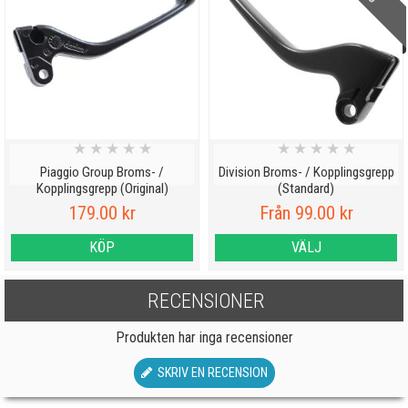
★
★
★
★
★
★
★
★
★
★
Piaggio Group Broms- /
Division Broms- / Kopplingsgrepp
Kopplingsgrepp (Original)
(Standard)
179.00 kr
Från 99.00 kr
KÖP
VÄLJ
RECENSIONER
Produkten har inga recensioner
SKRIV EN RECENSION