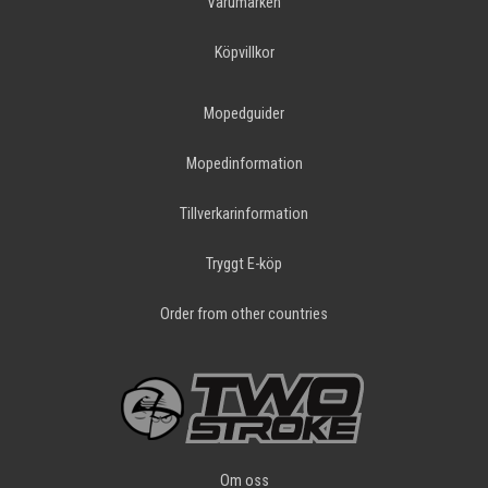
Varumärken
Köpvillkor
Mopedguider
Mopedinformation
Tillverkarinformation
Tryggt E-köp
Order from other countries
Om oss