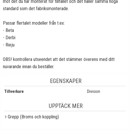
mot det du har monterat för tillfället och det håller samma höga
standard som det fabriksmonterade.
Passar flertalet modeller från t.ex:
- Beta
- Derbi
- Rieju
OBS! kontrollera utseendet att det stämmer överens med ditt
nuvarande innan du beställer.
EGENSKAPER
Tillverkare
Division
UPPTÄCK MER
Grepp (Broms och koppling)