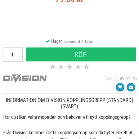
I lager
Leveranstid: 1-4 dagar
KÖP
★
★
★
★
★
Art.nr. DIV-911.97
INFORMATION OM DIVISION KOPPLINGSGREPP (STANDARD)
(SVART)
Har du råkat välta mopeden och behöver ett nytt kopplingsgrepp?
Från Division kommer detta kopplingsgrepp som du byter enkelt ut