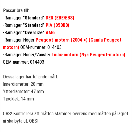
Passar bra till:
-Ramlager
"Standard"
DER (EBE/EBS)
-Ramlager
"Standard"
PIA (D50B0)
-Ramlager
"Oversize"
AM6
-Ramlager Höger
Peugeot-motorn (2004->) (Gamla Peugeot-
motorn)
OEM-nummer: 014403
-Ramlager Höger/Vänster
Ludix-motorn (Nya Peugeot-motorn)
OEM-nummer: 014403
Dessa lager har följande mått:
Innerdiameter: 20 mm
Ytterdiameter: 47 mm
Tjocklek: 14 mm
OBS! Kontrollera att måtten stämmer överens med måtten på lagret
ni ska byta ut. OBS!