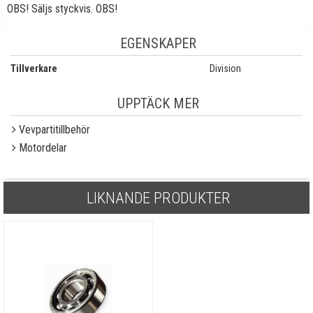
OBS! Säljs styckvis. OBS!
EGENSKAPER
Tillverkare
Division
UPPTÄCK MER
Vevpartitillbehör
Motordelar
LIKNANDE PRODUKTER