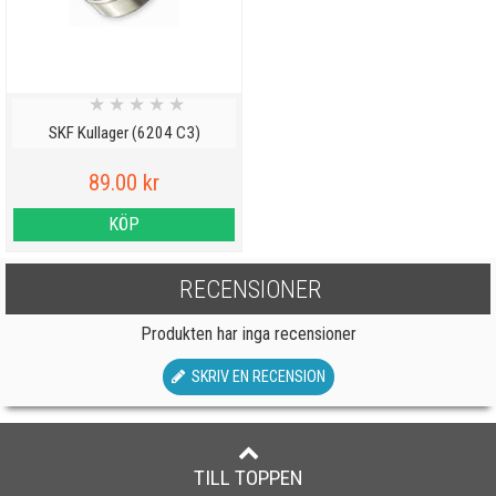
★
★
★
★
★
SKF Kullager (6204 C3)
89.00 kr
KÖP
RECENSIONER
Produkten har inga recensioner
SKRIV EN RECENSION
TILL TOPPEN