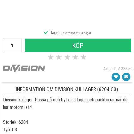
I lager
Leveranstid: 1-4 dagar
KÖP
★
★
★
★
★
Art.nr. DIV-333.50
INFORMATION OM DIVISION KULLAGER (6204 C3)
Division kullager. Passa på och byt dina lager och packboxar när du
har motorn isär!
Storlek: 6204
Typ: C3