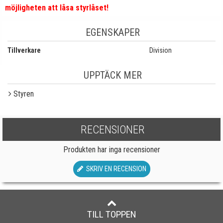
möjligheten att låsa styrlåset!
EGENSKAPER
Tillverkare
Division
UPPTÄCK MER
Styren
RECENSIONER
Produkten har inga recensioner
SKRIV EN RECENSION
TILL TOPPEN