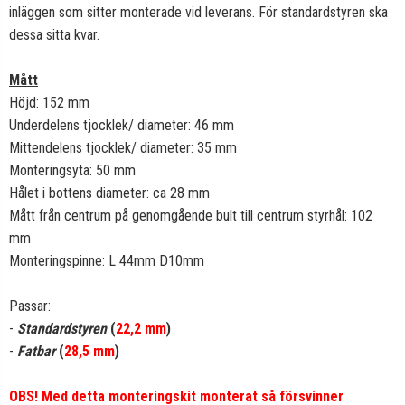
inläggen som sitter monterade vid leverans. För standardstyren ska
dessa sitta kvar.
Mått
Höjd: 152 mm
Underdelens tjocklek/ diameter: 46 mm
Mittendelens tjocklek/ diameter: 35 mm
Monteringsyta: 50 mm
Hålet i bottens diameter: ca 28 mm
Mått från centrum på genomgående bult till centrum styrhål: 102
mm
Monteringspinne: L 44mm D10mm
Passar:
-
Standardstyren
(
22,2 mm
)
-
Fatbar
(
28,5 mm
)
OBS! Med detta monteringskit monterat så försvinner