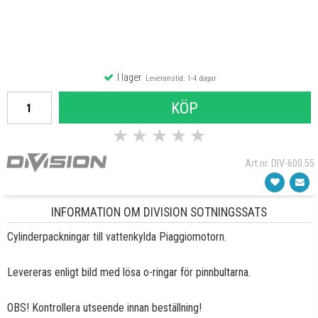
I lager
Leveranstid: 1-4 dagar
KÖP
★
★
★
★
★
Art.nr. DIV-600.55
INFORMATION OM DIVISION SOTNINGSSATS
Cylinderpackningar till vattenkylda Piaggiomotorn.
Levereras enligt bild med lösa o-ringar för pinnbultarna.
OBS! Kontrollera utseende innan beställning!