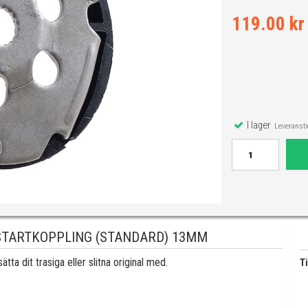
119.00 kr
I lager
Leveranstid
 STARTKOPPLING (STANDARD) 13MM
a dit trasiga eller slitna original med.
Ti