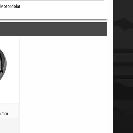
Motordelar
 13mm