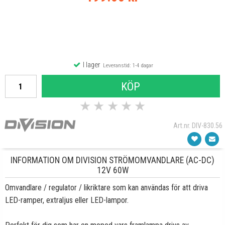
I lager
Leveranstid: 1-4 dagar
KÖP
★
★
★
★
★
Art.nr. DIV-830.56
INFORMATION OM DIVISION STRÖMOMVANDLARE (AC-DC)
12V 60W
Omvandlare / regulator / likriktare som kan användas för att driva
LED-ramper, extraljus eller LED-lampor.