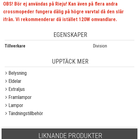
OBS! Bör ej användas på Rieju! Kan även på flera andra
crossmopeder fungera dålig på högre varvtal då den slår
ifrån. Vi rekommenderar då istället 120W omvandlare.
EGENSKAPER
Tillverkare
Division
UPPTÄCK MER
Belysning
Eldelar
Extraljus
Framlampor
Lampor
Tändningstillbehör
LIKNANDE PRODUKTER