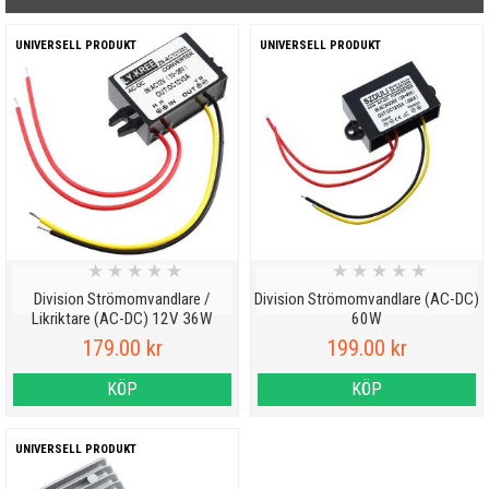
UNIVERSELL PRODUKT
UNIVERSELL PRODUKT
★
★
★
★
★
★
★
★
★
★
Division Strömomvandlare /
Division Strömomvandlare (AC-DC)
Likriktare (AC-DC) 12V 36W
60W
179.00 kr
199.00 kr
KÖP
KÖP
UNIVERSELL PRODUKT