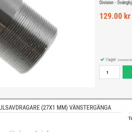
Division - Sväng
129.00 kr
I lager
Leveranstid
JULSAVDRAGARE (27X1 MM) VÄNSTERGÄNGA
Ti