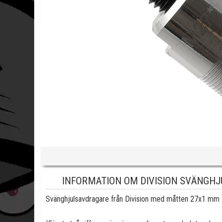
INFORMATION OM DIVISION SVÄNGH
Svänghjulsavdragare från Division med måtten 27x1 mm