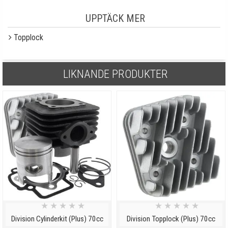
UPPTÄCK MER
Topplock
LIKNANDE PRODUKTER
★
★
★
★
★
★
★
★
★
★
Division Cylinderkit (Plus) 70cc
Division Topplock (Plus) 70cc