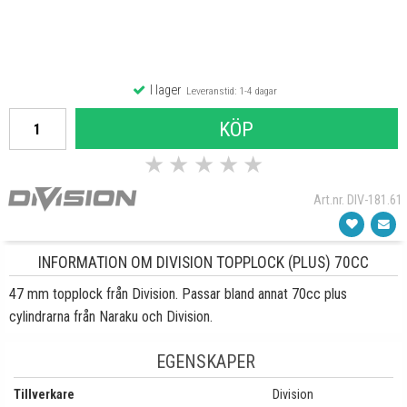
I lager
Leveranstid: 1-4 dagar
KÖP
★
★
★
★
★
Art.nr. DIV-181.61
INFORMATION OM DIVISION TOPPLOCK (PLUS) 70CC
47 mm topplock från Division. Passar bland annat 70cc plus
cylindrarna från Naraku och Division.
EGENSKAPER
Tillverkare
Division