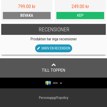
799.00 kr
249.00 kr
BEVAKA
KÖP
RECENSIONER
Produkten har inga recensioner
SKRIV EN RECENSION
TILL TOPPEN
SEK
Personuppgiftspolicy