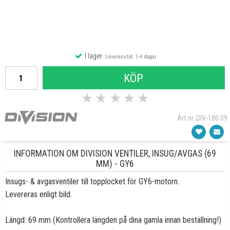
I lager
Leveranstid: 1-4 dagar
KÖP
★
★
★
★
★
Art.nr. DIV-180.09
INFORMATION OM DIVISION VENTILER, INSUG/AVGAS (69
MM) - GY6
Insugs- & avgasventiler till topplocket för GY6-motorn.
Levereras enligt bild.
Längd: 69 mm (Kontrollera längden på dina gamla innan beställning!)