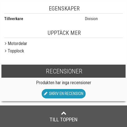
EGENSKAPER
Tillverkare
Division
UPPTÄCK MER
Motordelar
Topplock
RECENSIONER
Produkten har inga recensioner
SKRIV EN RECENSION
TILL TOPPEN