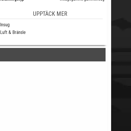
UPPTÄCK MER
Insug
Luft & Bränsle