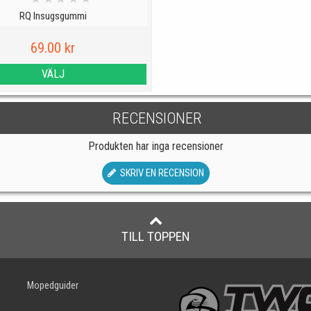
RQ Insugsgummi
69.00 kr
VÄLJ
RECENSIONER
Produkten har inga recensioner
SKRIV EN RECENSION
TILL TOPPEN
Mopedguider