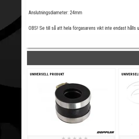
Anslutningsdiameter: 24mm
OBS! Se till så att hela förgasarens vikt inte endast håll
UNIVERSELL PRODUKT
UNIVERSEL
★
★
★
★
★