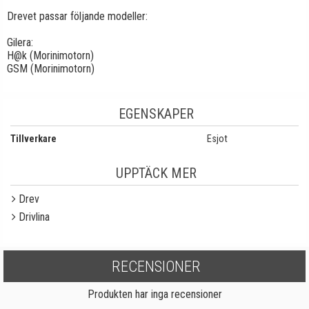
Drevet passar följande modeller:
Gilera:
H@k (Morinimotorn)
GSM (Morinimotorn)
EGENSKAPER
Tillverkare
Esjot
UPPTÄCK MER
Drev
Drivlina
RECENSIONER
Produkten har inga recensioner