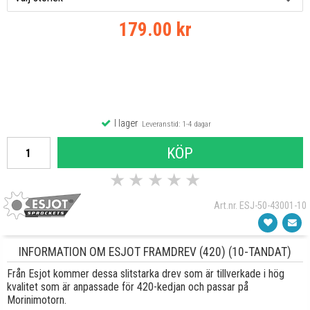
179.00 kr
I lager
Leveranstid: 1-4 dagar
KÖP
★
★
★
★
★
Art.nr. ESJ-50-43001-10
INFORMATION OM ESJOT FRAMDREV (420) (10-TANDAT)
Från Esjot kommer dessa slitstarka drev som är tillverkade i hög
kvalitet som är anpassade för 420-kedjan och passar på
Morinimotorn.