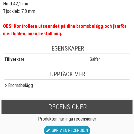
Höjd 42,1 mm
Tjocklek: 7,8 mm
OBS! Kontrollera utseendet på dina bromsbelägg och jämför
med bilden innan beställning.
EGENSKAPER
Tillverkare
Galfer
UPPTÄCK MER
Bromsbelägg
RECENSIONER
Produkten har inga recensioner
SKRIV EN RECENSION