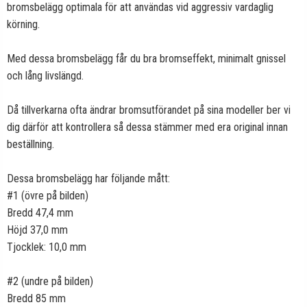
bromsbelägg optimala för att användas vid aggressiv vardaglig
körning.
Med dessa bromsbelägg får du bra bromseffekt, minimalt gnissel
och lång livslängd.
Då tillverkarna ofta ändrar bromsutförandet på sina modeller ber vi
dig därför att kontrollera så dessa stämmer med era original innan
beställning.
Dessa bromsbelägg har följande mått:
#1 (övre på bilden)
Bredd 47,4 mm
Höjd 37,0 mm
Tjocklek: 10,0 mm
#2 (undre på bilden)
Bredd 85 mm