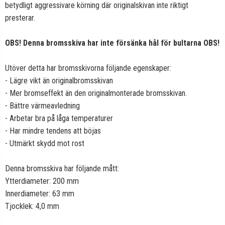
betydligt aggressivare körning där originalskivan inte riktigt
presterar.
OBS! Denna bromsskiva har inte försänka hål för bultarna OBS!
Utöver detta har bromsskivorna följande egenskaper:
- Lägre vikt än originalbromsskivan
- Mer bromseffekt än den originalmonterade bromsskivan.
- Bättre värmeavledning
- Arbetar bra på låga temperaturer
- Har mindre tendens att böjas
- Utmärkt skydd mot rost
Denna bromsskiva har följande mått:
Ytterdiameter: 200 mm
Innerdiameter: 63 mm
Tjocklek: 4,0 mm