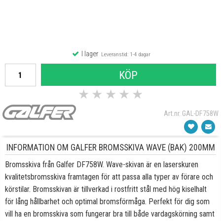
I lager
Leveranstid: 1-4 dagar
KÖP
★
★
★
★
★
Art.nr. GAL-DF758W
INFORMATION OM GALFER BROMSSKIVA WAVE (BAK) 200MM
Bromsskiva från Galfer DF758W. Wave-skivan är en laserskuren
kvalitetsbromsskiva framtagen för att passa alla typer av förare och
körstilar. Bromsskivan är tillverkad i rostfritt stål med hög kiselhalt
för lång hållbarhet och optimal bromsförmåga. Perfekt för dig som
vill ha en bromsskiva som fungerar bra till både vardagskörning samt