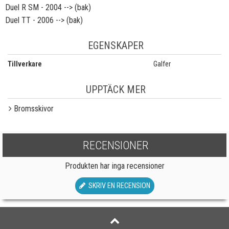
Duel R SM - 2004 --> (bak)
Duel TT - 2006 --> (bak)
EGENSKAPER
Tillverkare
Galfer
UPPTÄCK MER
Bromsskivor
RECENSIONER
Produkten har inga recensioner
SKRIV EN RECENSION