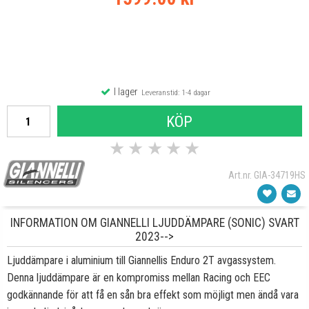
I lager
Leveranstid: 1-4 dagar
KÖP
★
★
★
★
★
Art.nr. GIA-34719HS
INFORMATION OM GIANNELLI LJUDDÄMPARE (SONIC) SVART
2023-->
Ljuddämpare i aluminium till Giannellis Enduro 2T avgassystem.
Denna ljuddämpare är en kompromiss mellan Racing och EEC
godkännande för att få en sån bra effekt som möjligt men ändå vara