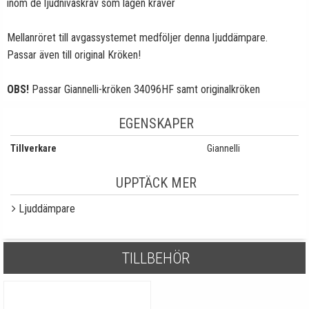
inom de ljudnivåskrav som lagen kräver
Mellanröret till avgassystemet medföljer denna ljuddämpare.
Passar även till original Kröken!
OBS!
Passar Giannelli-kröken 34096HF samt originalkröken
EGENSKAPER
Tillverkare
Giannelli
UPPTÄCK MER
Ljuddämpare
TILLBEHÖR