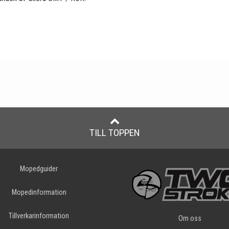
TILL TOPPEN
Mopedguider
Mopedinformation
Tillverkarinformation
Om oss