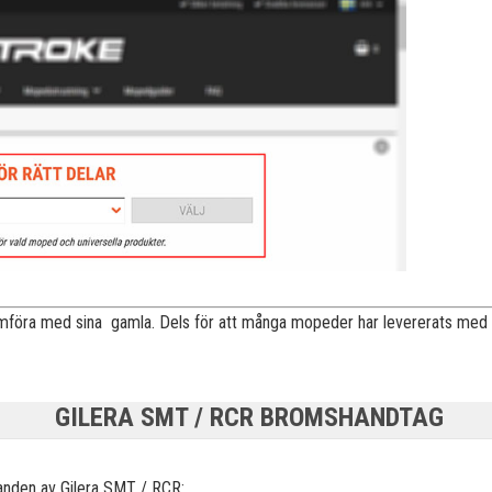
 jämföra med sina gamla. Dels för att många mopeder har levererats med
GILERA SMT / RCR BROMSHANDTAG
anden av Gilera
SMT / RCR: