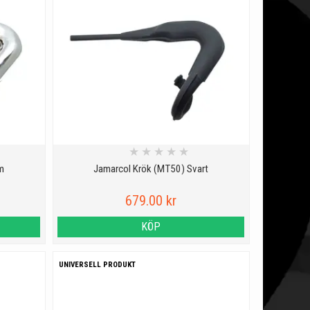
★
★
★
★
★
m
Jamarcol Krök (MT50) Svart
679.00 kr
KÖP
UNIVERSELL PRODUKT