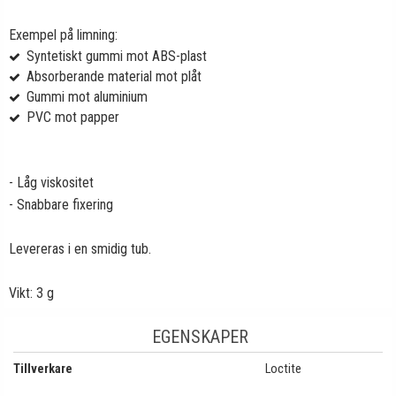
Exempel på limning:
Syntetiskt gummi mot ABS-plast
Absorberande material mot plåt
Gummi mot aluminium
PVC mot papper
- Låg viskositet
- Snabbare fixering
Levereras i en smidig tub.
Vikt: 3 g
EGENSKAPER
Tillverkare
Loctite