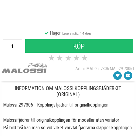
I lager
Leveranstid: 1-4 dagar
KÖP
★
★
★
★
★
Art.nr. MAL-29 7306 MAL-29 7306T
INFORMATION OM MALOSSI KOPPLINGSFJÄDERKIT
(ORIGINAL)
Malossi 297306 - Kopplingsfjädrar till originalkopplingen
Malossifjädrar till originalkopplingen för modeller utan variator
På bild två kan man se vid vilket varvtal fjädrarna släpper kopplingen.