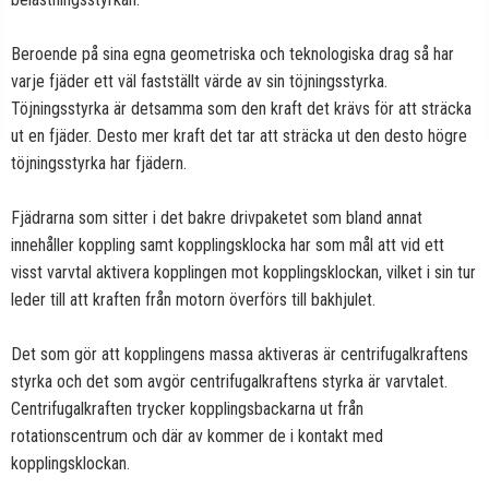
Beroende på sina egna geometriska och teknologiska drag så har
varje fjäder ett väl fastställt värde av sin töjningsstyrka.
Töjningsstyrka är detsamma som den kraft det krävs för att sträcka
ut en fjäder. Desto mer kraft det tar att sträcka ut den desto högre
töjningsstyrka har fjädern.
Fjädrarna som sitter i det bakre drivpaketet som bland annat
innehåller koppling samt kopplingsklocka har som mål att vid ett
visst varvtal aktivera kopplingen mot kopplingsklockan, vilket i sin tur
leder till att kraften från motorn överförs till bakhjulet.
Det som gör att kopplingens massa aktiveras är centrifugalkraftens
styrka och det som avgör centrifugalkraftens styrka är varvtalet.
Centrifugalkraften trycker kopplingsbackarna ut från
rotationscentrum och där av kommer de i kontakt med
kopplingsklockan.