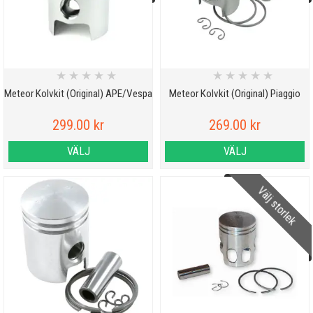
★
★
★
★
★
★
★
★
★
★
Meteor Kolvkit (Original) APE/Vespa
Meteor Kolvkit (Original) Piaggio
299.00 kr
269.00 kr
VÄLJ
VÄLJ
Välj storlek