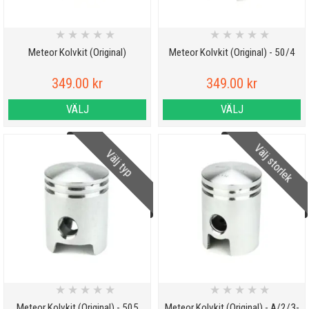
★
★
★
★
★
★
★
★
★
★
Meteor Kolvkit (Original)
Meteor Kolvkit (Original) - 50/4
349.00 kr
349.00 kr
VÄLJ
VÄLJ
Välj storlek
Välj typ
★
★
★
★
★
★
★
★
★
★
Meteor Kolvkit (Original) - 505
Meteor Kolvkit (Original) - A/2/3-