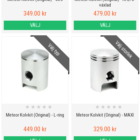
växlad
349.00 kr
479.00 kr
VÄLJ
VÄLJ
Välj storlek
Välj typ
★
★
★
★
★
★
★
★
★
★
Meteor Kolvkit (Original) - L-ring
Meteor Kolvkit (Original) - MAXI
449.00 kr
329.00 kr