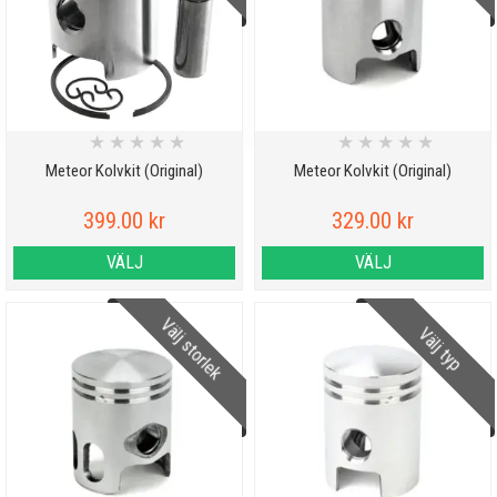
★
★
★
★
★
★
★
★
★
★
Meteor Kolvkit (Original)
Meteor Kolvkit (Original)
399.00 kr
329.00 kr
VÄLJ
VÄLJ
Välj storlek
Välj typ