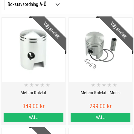
Välj storlek
Välj storlek
★
★
★
★
★
★
★
★
★
★
Meteor Kolvkit
Meteor Kolvkit - Morini
349.00 kr
299.00 kr
VÄLJ
VÄLJ