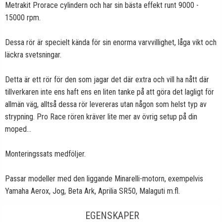
Metrakit Prorace cylindern och har sin bästa effekt runt 9000 -
15000 rpm.
Dessa rör är specielt kända för sin enorma varvvillighet, låga vikt och
läckra svetsningar.
Detta är ett rör för den som jagar det där extra och vill ha nått där
tillverkaren inte ens haft ens en liten tanke på att göra det lagligt för
allmän väg, alltså dessa rör levereras utan någon som helst typ av
strypning. Pro Race rören kräver lite mer av övrig setup på din
moped...
Monteringssats medföljer.
Passar modeller med den liggande Minarelli-motorn, exempelvis
Yamaha Aerox, Jog, Beta Ark, Aprilia SR50, Malaguti m.fl.
EGENSKAPER