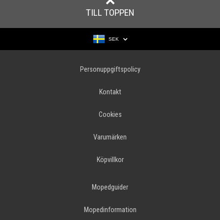
TILL TOPPEN
SEK
Personuppgiftspolicy
Kontakt
Cookies
Varumärken
Köpvillkor
Mopedguider
Mopedinformation