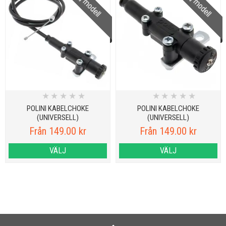
Välj modell
Välj modell
★
★
★
★
★
★
★
★
★
★
POLINI KABELCHOKE
POLINI KABELCHOKE
(UNIVERSELL)
(UNIVERSELL)
Från 149.00 kr
Från 149.00 kr
VÄLJ
VÄLJ