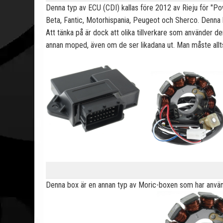
Denna typ av ECU (CDI) kallas före 2012 av Rieju för "Pow
Beta, Fantic, Motorhispania, Peugeot och Sherco. Denna
Att tänka på är dock att olika tillverkare som använder d
annan moped, även om de ser likadana ut. Man måste alltså
Denna box är en annan typ av Moric-boxen som har använ