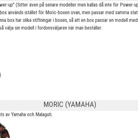
er-up" (Sitter även på senare modeller men kallas då inte för Power-up) o
 box används istället för Moric-boxen ovan, men passar med samma stato
enna box har olika stiftningar i boxen, så att en box passar en modell 
 välja sin modell i fordonsväljaren när man beställer.
MORIC (YAMAHA)
ts av Yamaha och Malaguti.