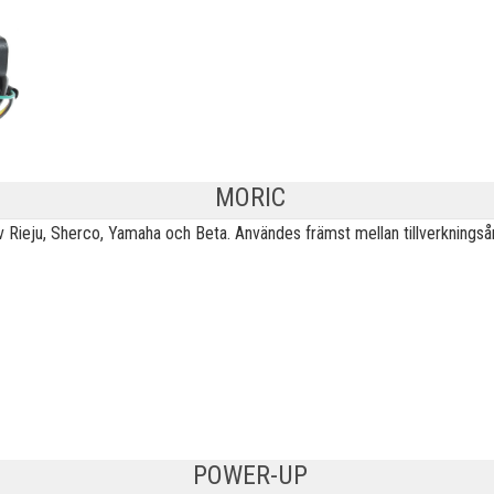
MORIC
 av Rieju, Sherco, Yamaha och Beta. Användes främst mellan tillverkning
POWER-UP