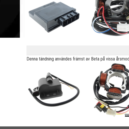
Denna tändning användes främst av Beta på vissa årsmod