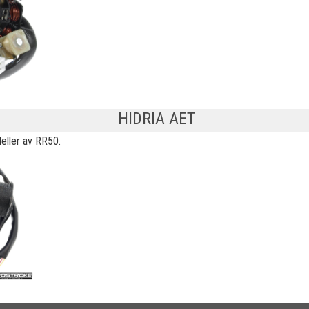
HIDRIA AET
eller av RR50.