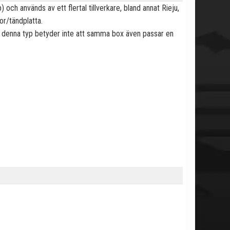
ch används av ett flertal tillverkare, bland annat Rieju,
r/tändplatta.
med denna typ betyder inte att samma box även passar en