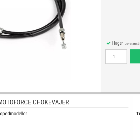
I lager
Leveranstid
MOTOFORCE CHOKEVAJER
mopedmodeller.
Ti