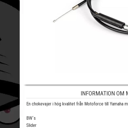
INFORMATION OM 
En chokevajer i hög kvalitet från Motoforce till Yamaha 
BW´s
Slider