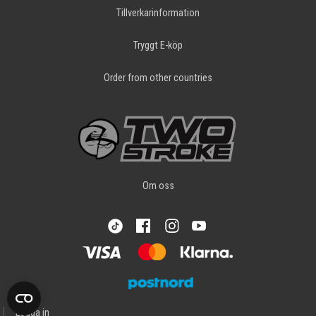
Tillverkarinformation
Tryggt E-köp
Order from other countries
Om oss
Logga in