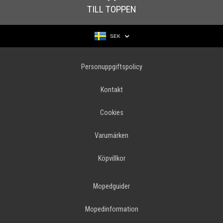
TILL TOPPEN
SEK
Personuppgiftspolicy
Kontakt
Cookies
Varumärken
Köpvillkor
Mopedguider
Mopedinformation