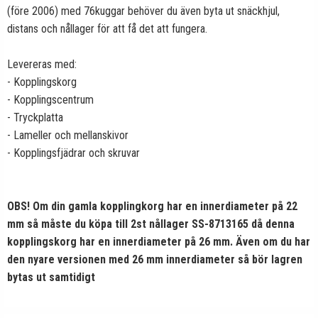
(före 2006) med 76kuggar behöver du även byta ut snäckhjul,
distans och nållager för att få det att fungera.
Levereras med:
- Kopplingskorg
- Kopplingscentrum
- Tryckplatta
- Lameller och mellanskivor
- Kopplingsfjädrar och skruvar
OBS! Om din gamla kopplingkorg har en innerdiameter på 22
mm så måste du köpa till 2st nållager SS-8713165 då denna
kopplingskorg har en innerdiameter på 26 mm. Även om du har
den nyare versionen med 26 mm innerdiameter så bör lagren
bytas ut samtidigt