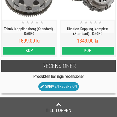
★
★
★
★
★
★
★
★
★
★
Teknix Kopplingskorg (Standard) -
Division Koppling, komplett
D50B0
(Standard) - D50B0
1899.00 kr
1349.00 kr
KÖP
KÖP
RECENSIONER
Produkten har inga recensioner
SKRIV EN RECENSION
TILL TOPPEN