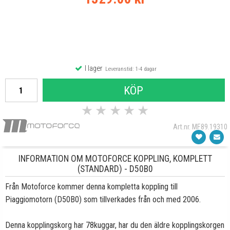
I lager
Leveranstid: 1-4 dagar
KÖP
★
★
★
★
★
Art.nr. MF89.19310
INFORMATION OM MOTOFORCE KOPPLING, KOMPLETT
(STANDARD) - D50B0
Från Motoforce kommer denna kompletta koppling till
Piaggiomotorn (D50B0) som tillverkades från och med 2006.
Denna kopplingskorg har 78kuggar, har du den äldre kopplingskorgen