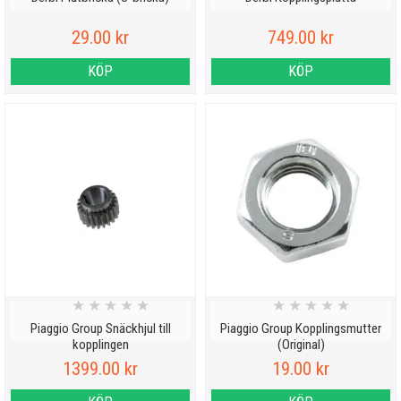
29.00 kr
749.00 kr
KÖP
KÖP
★
★
★
★
★
★
★
★
★
★
Piaggio Group Snäckhjul till
Piaggio Group Kopplingsmutter
kopplingen
(Original)
1399.00 kr
19.00 kr