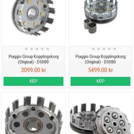
★
★
★
★
★
★
★
★
★
★
Piaggio Group Kopplingskorg
Piaggio Group Kopplingskorg
(Original) - D50B0
(Original) - D50B0
3099.00 kr
5499.00 kr
KÖP
KÖP