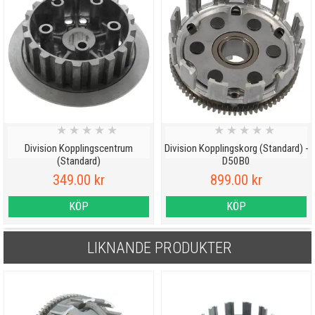
★
★
★
★
★
★
★
★
★
★
Division Kopplingscentrum
Division Kopplingskorg (Standard) -
(Standard)
D50B0
349.00 kr
899.00 kr
KÖP
KÖP
LIKNANDE PRODUKTER