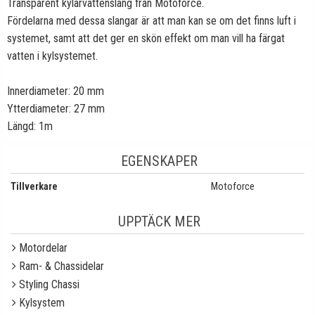
Transparent kylarvattenslang från Motoforce.
Fördelarna med dessa slangar är att man kan se om det finns luft i
systemet, samt att det ger en skön effekt om man vill ha färgat
vatten i kylsystemet.
Innerdiameter: 20 mm
Ytterdiameter: 27 mm
Längd: 1m
EGENSKAPER
Tillverkare
Motoforce
UPPTÄCK MER
Motordelar
Ram- & Chassidelar
Styling Chassi
Kylsystem