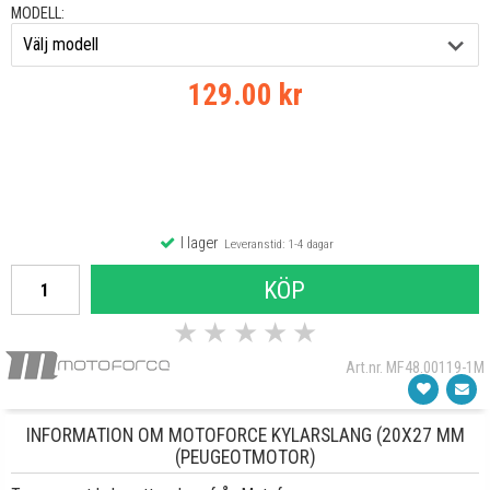
MODELL:
129.00 kr
I lager
Leveranstid: 1-4 dagar
KÖP
★
★
★
★
★
Art.nr. MF48.00119-1M
INFORMATION OM MOTOFORCE KYLARSLANG (20X27 MM
(PEUGEOTMOTOR)