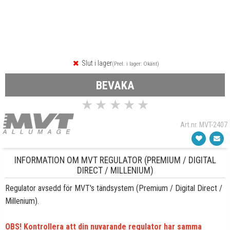
Slut i lager
(Prel. i lager: Okänt)
BEVAKA
★
★
★
★
★
Art.nr. MVT-2407
INFORMATION OM MVT REGULATOR (PREMIUM / DIGITAL
DIRECT / MILLENIUM)
Regulator avsedd för MVT's tändsystem (Premium / Digital Direct /
Millenium).
OBS! Kontrollera att din nuvarande regulator har samma