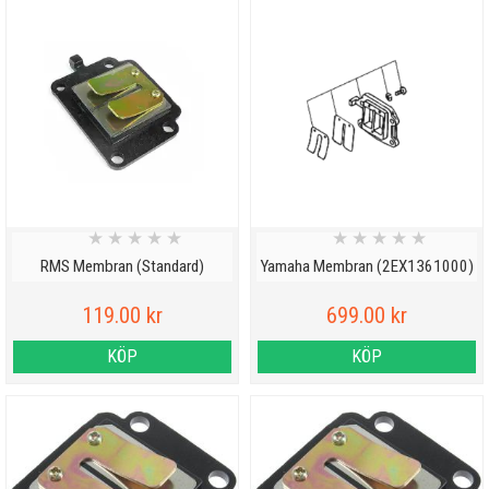
★
★
★
★
★
★
★
★
★
★
RMS Membran (Standard)
Yamaha Membran (2EX1361000)
119.00 kr
699.00 kr
KÖP
KÖP