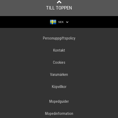
TILL TOPPEN
SEK
Personuppgiftspolicy
Kontakt
Cookies
Varumärken
Köpvillkor
Mopedguider
Mopedinformation