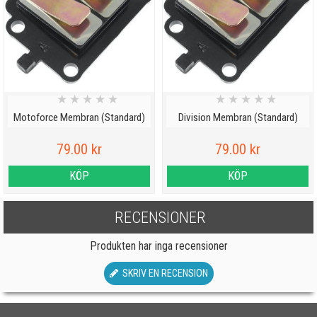
★
★
★
★
★
★
★
★
★
★
Motoforce Membran (Standard)
Division Membran (Standard)
79.00 kr
79.00 kr
KÖP
KÖP
RECENSIONER
Produkten har inga recensioner
SKRIV EN RECENSION