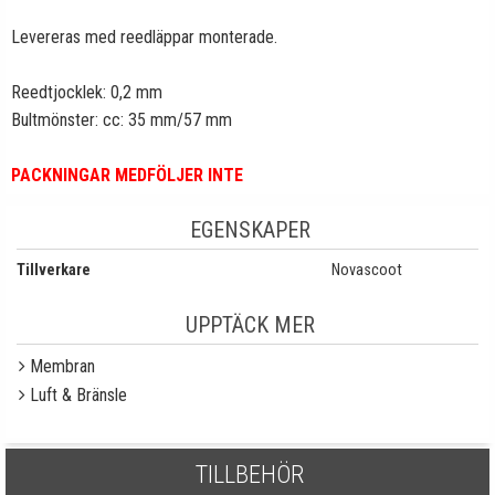
Levereras med reedläppar monterade.
Reedtjocklek: 0,2 mm
Bultmönster: cc: 35 mm/57 mm
PACKNINGAR MEDFÖLJER INTE
EGENSKAPER
Tillverkare
Novascoot
UPPTÄCK MER
Membran
Luft & Bränsle
TILLBEHÖR