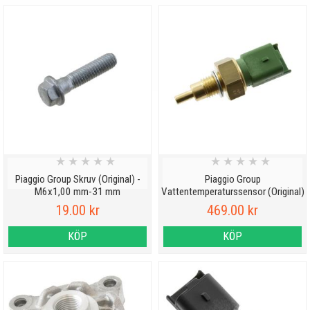
★
★
★
★
★
★
★
★
★
★
Piaggio Group Skruv (Original) -
Piaggio Group
M6x1,00 mm-31 mm
Vattentemperaturssensor (Original)
19.00 kr
469.00 kr
KÖP
KÖP