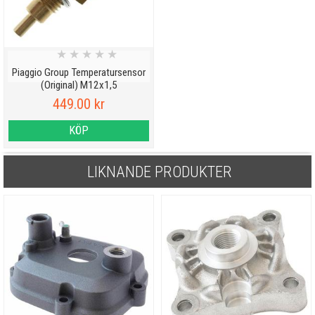
★
★
★
★
★
Piaggio Group Temperatursensor
(Original) M12x1,5
449.00 kr
KÖP
LIKNANDE PRODUKTER