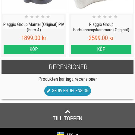
★
★
★
★
★
★
★
★
★
★
Piaggio Group Mantel (Original) PIA
Piaggio Group
(Euro 4)
Förbränningskammare (Original)
1899.00 kr
2599.00 kr
KÖP
KÖP
RECENSIONER
Produkten har inga recensioner
SKRIV EN RECENSION
TILL TOPPEN
SEK