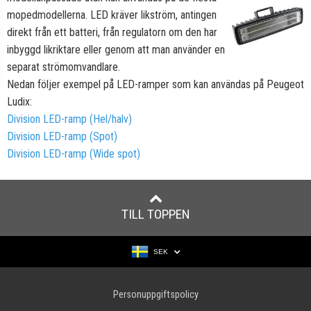
mopedmodellerna. LED kräver likström, antingen
direkt från ett batteri, från regulatorn om den har
inbyggd likriktare eller genom att man använder en
separat strömomvandlare.
Nedan följer exempel på LED-ramper som kan användas på Peugeot
Ludix:
Division LED-ramp (Hel/halv)
Division LED-ramp (Spot)
Division LED-ramp (Wide spot)
TILL TOPPEN
SEK
Personuppgiftspolicy