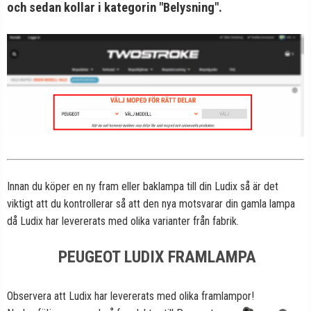
och sedan kollar i kategorin "Belysning".
Innan du köper en ny fram eller baklampa till din Ludix så är det
viktigt att du kontrollerar så att den nya motsvarar din gamla lampa
då Ludix har levererats med olika varianter från fabrik.
PEUGEOT LUDIX FRAMLAMPA
Observera att Ludix har levererats med olika framlampor!