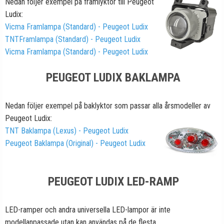
Nedan följer exempel på framlyktor till Peugeot
Ludix:
Vicma Framlampa (Standard) - Peugeot Ludix
TNTFramlampa (Standard) - Peugeot Ludix
Vicma Framlampa (Standard) - Peugeot Ludix
PEUGEOT LUDIX BAKLAMPA
Nedan följer exempel på baklyktor som passar alla årsmodeller av
Peugeot
Ludix:
TNT Baklampa (Lexus) - Peugeot Ludix
Peugeot Baklampa (Original) - Peugeot Ludix
PEUGEOT LUDIX LED-RAMP
LED-ramper och andra universella LED-lampor är inte
modellanpassade
utan kan användas på de flesta