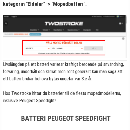
kategorin "Eldelar" -> "Mopedbatteri".
Livslängden på ett batteri varierar kraftigt beroende på användning,
förvaring, underhåll och klimat men rent generallt kan man säga att
ett batteri brukar behöva bytas ungefär var 3:e år.
Hos Twostroke hittar du batterier till de flesta mopedmodellerna,
inklusive Peugeot Speedight!
BATTERI PEUGEOT SPEEDFIGHT