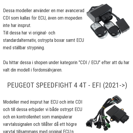
Dessa modeller använder en mer avancerad
CDI som kallas för ECU, även om mopeden
inte har insprut.
Till dessa har vi original- och
standardalternativ, ostrypta boxar samt ECU
med ställbar strypning.
Du hittar dessa i shopen under kategorin "CDI / ECU" efter att du har
valt din modell i fordonsälvjaren.
PEUGEOT SPEEDFIGHT 4 4T - EFI (2021->)
Modeller med insprut har ECU och inte CDI
och till dessa erbjuder vi både ostrypt ECU
och en kontrollenhet som manipulerar
varvtalssignalen och tillåter då ett högre
varvtal tillsammans med original ECU:n.