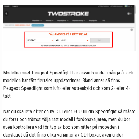
Modellnamnet Peugeot Speedfight har använts under många år och
modellen har fått flertalet uppdateringar. Bland annar så finns
Peugeot Speedfight som luft- eller vattenkyld och som 2- eller 4-
takt.
När du ska leta efter en ny CDI eller ECU till din Speedfight så måste
du först och främst välja rätt modell i fordonsväljaren, men du bör
även kontrollera vad för typ av box som sitter på mopeden i
dagsläget då det finns olika varianter av CDI-boxar, även under