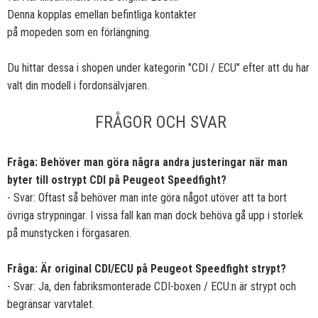
Denna kopplas emellan befintliga kontakter
på mopeden som en förlängning.
Du hittar dessa i shopen under kategorin "CDI / ECU" efter att du har
valt din modell i fordonsälvjaren.
FRÅGOR OCH SVAR
Fråga: Behöver man göra några andra justeringar när man
byter till ostrypt CDI på Peugeot Speedfight?
- Svar: Oftast så behöver man inte göra något utöver att ta bort
övriga strypningar. I vissa fall kan man dock behöva gå upp i storlek
på munstycken i förgasaren.
Fråga: Är original CDI/ECU på Peugeot Speedfight strypt?
- Svar: Ja, den fabriksmonterade CDI-boxen / ECU:n är strypt och
begränsar varvtalet.