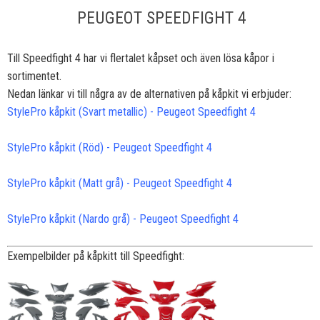
PEUGEOT SPEEDFIGHT 4
Till Speedfight 4 har vi flertalet kåpset och även lösa kåpor i
sortimentet.
Nedan länkar vi till några av de alternativen på kåpkit vi erbjuder:
StylePro kåpkit (Svart metallic) - Peugeot Speedfight 4
StylePro kåpkit (Röd) - Peugeot Speedfight 4
StylePro kåpkit (Matt grå) - Peugeot Speedfight 4
StylePro kåpkit (Nardo grå) - Peugeot Speedfight 4
Exempelbilder på kåpkitt till Speedfight: