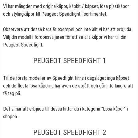
Vi har mängder med originalkåpor, kåpkit / kåpset, lösa plastkåpor
och stylingkåpor till Peugeot Speedfight i sortimentet.
Observera att dessa bara är exempel och inte allt vi har att erbjuda.
Välj din modell i fordonsväljaren för att se alla kåpor vi har till din
Peugeot Speedfight.
PEUGEOT SPEEDFIGHT 1
Till de första modeller av Speedfight finns i dagsläget inga kåpset
och de flesta lösa kåporna har även de utgått och går inte längre att
få tag på.
Det vi har att erbjuda till dessa hittar du i kategorin "Lösa kåpor" i
shopen.
PEUGEOT SPEEDFIGHT 2