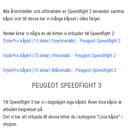
Alla årsmodeller och utföranden av Speedfight 2 använder samma
kåpor och till dessa har vi många kåpset i olika färger.
Nedan listar vi några av de kitten vi erbjuder till Speedfight 2:
StylePro kåpkit (15 delar) Svartmetallic - Peugeot Speedfight 2
StylePro kåpkit (15 delar) Vitmetallic - Peugeot Speedfight 2
StylePro kåpkit (15 delar) Blåmetallic - Peugeot Speedfight 2
PEUGEOT SPEEDFIGHT 3
Till Speedfight 3 har vi i dagsläget inga kåpkit. Även lösa kåpor är
utbudet begränsat på.
Det vi har att erbjuda till dessa hittar du i kategorin "Lösa kåpor" i
shopen.