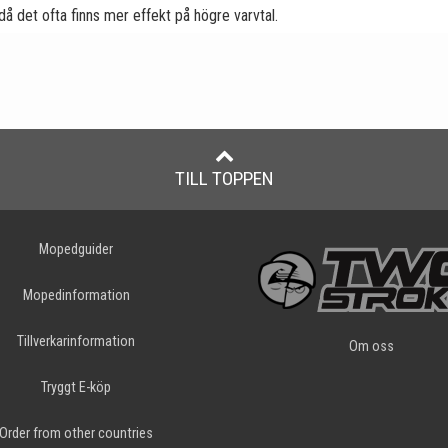
 då det ofta finns mer effekt på högre varvtal.
TILL TOPPEN
Mopedguider
Mopedinformation
Tillverkarinformation
Om oss
Tryggt E-köp
Order from other countries