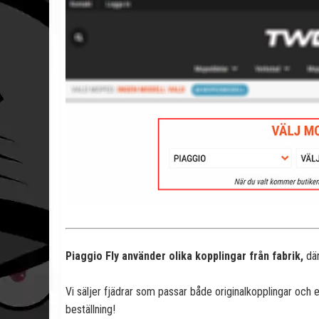
Piaggio Fly använder olika kopplingar från fabrik,
dä
Vi säljer fjädrar som passar både originalkopplingar och e
beställning!