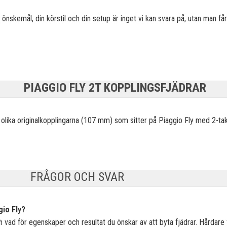
a önskemål, din körstil och din setup är inget vi kan svara på, utan man få
PIAGGIO FLY 2T KOPPLINGSFJÄDRAR
olika originalkopplingarna (107 mm) som sitter på Piaggio Fly med 2-tak
FRÅGOR OCH SVAR
gio Fly?
 vad för egenskaper och resultat du önskar av att byta fjädrar. Hårdare