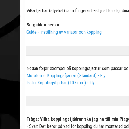
Vilka fjädrar (styvhet) som fungerar bäst just för dig, din
Se guiden nedan:
Guide - Inställning av variator och koppling
Nedan följer exempel på kopplingsfjädrar som passar
de 
Motoforce Kopplingsfjädrar (Standard) - Fly
Polini Kopplingsfjädrar (107 mm) - Fly
Fråga: Vilka kopplingsfjädrar ska jag ha till min Piag
- Svar: Det beror på vad för koppling du har monterad och