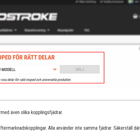
rmed även olika kopplingsfjädrar.
ftermarknadskopplingar. Alla använder inte samma fjädrar. Säkerställ därfö