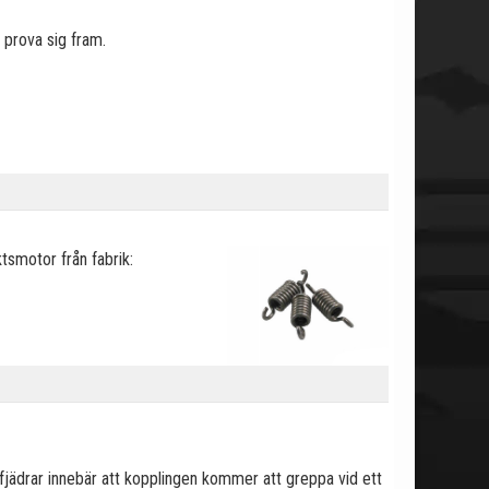
r prova sig fram.
tsmotor från fabrik:
 fjädrar innebär att kopplingen kommer att greppa vid ett