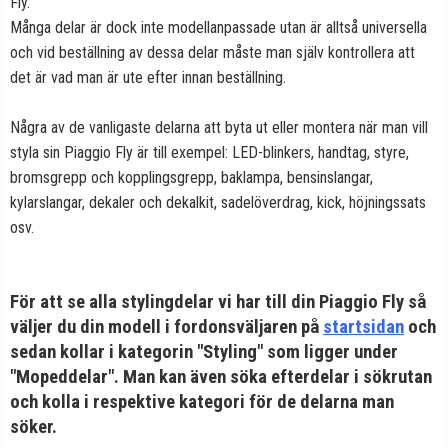
Fly.
Många delar är dock inte modellanpassade utan är alltså universella
och vid beställning av dessa delar måste man själv kontrollera att
det är vad man är ute efter innan beställning.
Några av de vanligaste delarna att byta ut eller montera när man vill
styla sin Piaggio Fly är till exempel: LED-blinkers, handtag, styre,
bromsgrepp och kopplingsgrepp, baklampa, bensinslangar,
kylarslangar, dekaler och dekalkit, sadelöverdrag, kick, höjningssats
osv.
För att se alla stylingdelar vi har till din Piaggio Fly så
väljer du din modell i fordonsväljaren på
startsidan
och
sedan kollar i kategorin "Styling" som ligger under
"Mopeddelar". Man kan även söka efterdelar i sökrutan
och kolla i respektive kategori för de delarna man
söker.