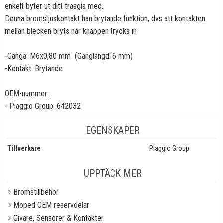
enkelt byter ut ditt trasgia med.
Denna bromsljuskontakt han brytande funktion, dvs att kontakten
mellan blecken bryts när knappen trycks in
-Gänga: M6x0,80 mm (Gänglängd: 6 mm)
-Kontakt: Brytande
OEM-nummer:
- Piaggio Group: 642032
EGENSKAPER
Tillverkare
Piaggio Group
UPPTÄCK MER
Bromstillbehör
Moped OEM reservdelar
Givare, Sensorer & Kontakter