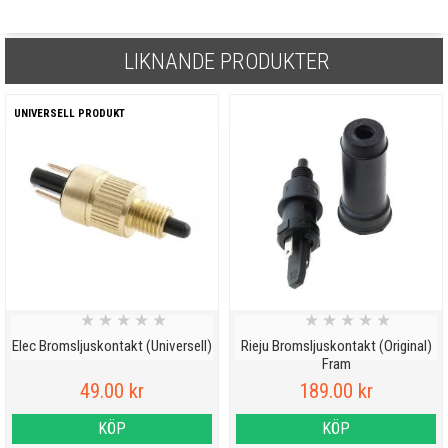
LIKNANDE PRODUKTER
UNIVERSELL PRODUKT
★
★
★
★
★
★
★
★
★
★
Elec Bromsljuskontakt (Universell)
Rieju Bromsljuskontakt (Original)
Fram
49.00 kr
189.00 kr
KÖP
KÖP