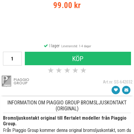
99.00 kr
I lager
Leveranstid: 1-4 dagar
KÖP
★
★
★
★
★
Art.nr. SS-642032
INFORMATION OM PIAGGIO GROUP BROMSLJUSKONTAKT
(ORIGINAL)
Bromsljuskontakt original till flertalet modeller från Piaggio
Group.
Från Piaggio Group kommer denna original bromsljuskontakt, som du