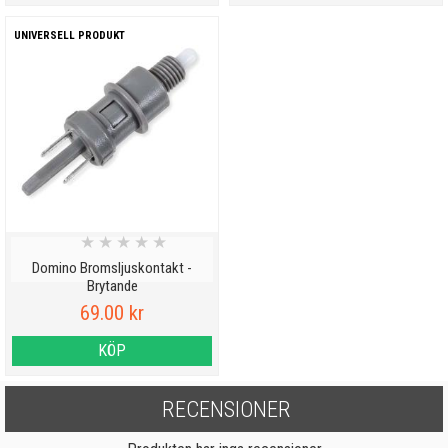
UNIVERSELL PRODUKT
★
★
★
★
★
Domino Bromsljuskontakt -
Brytande
69.00 kr
KÖP
RECENSIONER