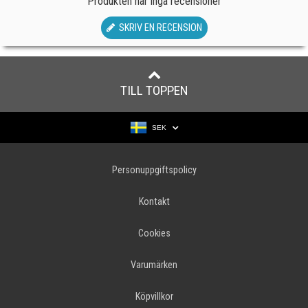
Produkten har inga recensioner
SKRIV EN RECENSION
TILL TOPPEN
SEK
Personuppgiftspolicy
Kontakt
Cookies
Varumärken
Köpvillkor