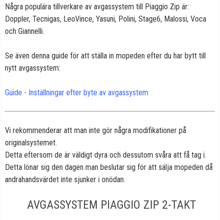
Några populära tillverkare av avgassystem till Piaggio Zip är:
Doppler, Tecnigas, LeoVince, Yasuni, Polini, Stage6, Malossi, Voca
och Giannelli.
Se även denna guide för att ställa in mopeden efter du har bytt till
nytt avgassystem:
Guide - Inställningar efter byte av avgassystem
Vi rekommenderar att man inte gör några modifikationer på
originalsystemet.
Detta eftersom de är väldigt dyra och dessutom svåra att få tag i.
Detta lönar sig den dagen man beslutar sig för att sälja mopeden då
andrahandsvärdet inte sjunker i onödan.
AVGASSYSTEM PIAGGIO ZIP 2-TAKT