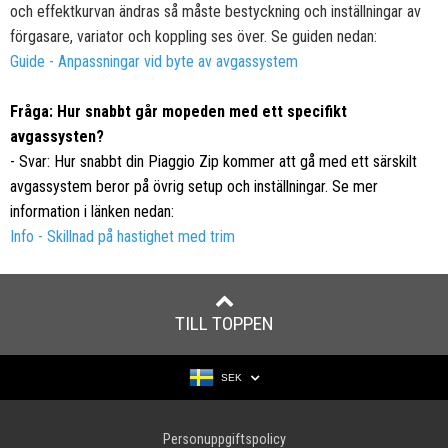
och effektkurvan ändras så måste bestyckning och inställningar av
förgasare, variator och koppling ses över. Se guiden nedan:
Guide - Anpassningar vid byte av avgassystem
Fråga: Hur snabbt går mopeden med ett specifikt
avgassysten?
- Svar: Hur snabbt din Piaggio Zip kommer att gå med ett särskilt
avgassystem beror på övrig setup och inställningar. Se mer
information i länken nedan:
Info - Skillnad på hastighet med trim
TILL TOPPEN
SEK
Personuppgiftspolicy