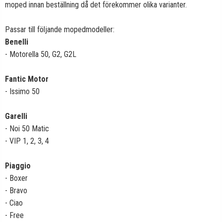
moped innan beställning då det förekommer olika varianter.
Passar till följande mopedmodeller:
Benelli
- Motorella 50, G2, G2L
Fantic Motor
- Issimo 50
Garelli
- Noi 50 Matic
- VIP 1, 2, 3, 4
Piaggio
- Boxer
- Bravo
- Ciao
- Free