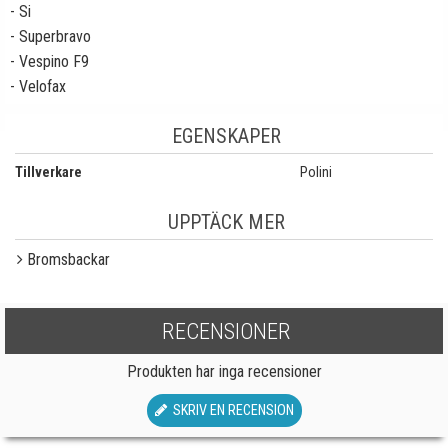
- Si
- Superbravo
- Vespino F9
- Velofax
EGENSKAPER
Tillverkare
Polini
UPPTÄCK MER
Bromsbackar
RECENSIONER
Produkten har inga recensioner
SKRIV EN RECENSION