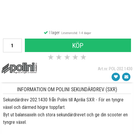
I lager
Leveranstid: 1-4 dagar
KÖP
★
★
★
★
★
Art.nr. POL-202.1430
INFORMATION OM POLINI SEKUNDÄRDREV (SXR)
Sekundärdrev 202.1430 från Polini till Aprilia SXR - För en tyngre
växel och därmed högre toppfart.
Byt ut balansaxeln och stora sekundärdrevet och ge din scooter en
tyngre växel.