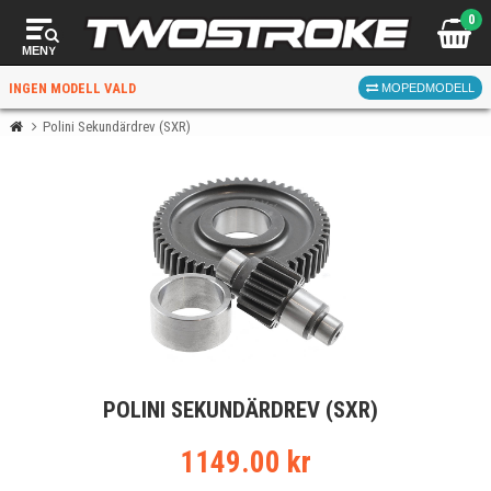
0
MENY
INGEN MODELL VALD
MOPEDMODELL
Polini Sekundärdrev (SXR)
VÄLJ MOPED
FÖR RÄTT DELAR
VÄLJ
POLINI SEKUNDÄRDREV (SXR)
När du valt kommer butiken visa delar för vald moped
och universella produkter.
1149.00 kr