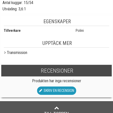
Antal kuggar: 15/54
Utväxling: 3,6:1
EGENSKAPER
Tillverkare
Polini
UPPTÄCK MER
Transmission
RECENSIONER
Produkten har inga recensioner
SKRIV EN RECENSION