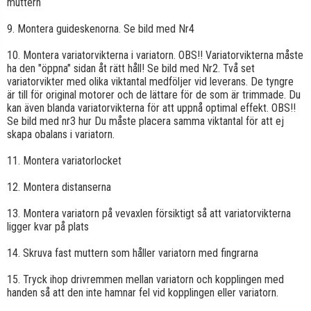
muttern
9. Montera guideskenorna. Se bild med Nr4
10. Montera variatorvikterna i variatorn. OBS!! Variatorvikterna måste
ha den "öppna" sidan åt rätt håll! Se bild med Nr2. Två set
variatorvikter med olika viktantal medföljer vid leverans. De tyngre
är till för original motorer och de lättare för de som är trimmade. Du
kan även blanda variatorvikterna för att uppnå optimal effekt. OBS!!
Se bild med nr3 hur Du måste placera samma viktantal för att ej
skapa obalans i variatorn.
11. Montera variatorlocket
12. Montera distanserna
13. Montera variatorn på vevaxlen försiktigt så att variatorvikterna
ligger kvar på plats
14. Skruva fast muttern som håller variatorn med fingrarna
15. Tryck ihop drivremmen mellan variatorn och kopplingen med
handen så att den inte hamnar fel vid kopplingen eller variatorn.