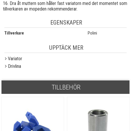
16. Dra åt muttern som håller fast variatorn med det momentet som
tillverkaren av mopeden rekommenderar.
EGENSKAPER
Tillverkare
Polini
UPPTÄCK MER
Variator
Drivlina
TILLBEHÖR