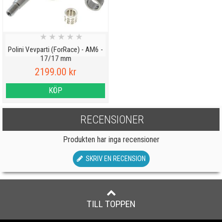
★
★
★
★
★
Polini Vevparti (ForRace) - AM6 -
17/17 mm
2199.00 kr
KÖP
RECENSIONER
Produkten har inga recensioner
SKRIV EN RECENSION
TILL TOPPEN