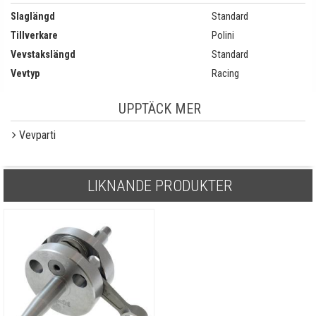
Slaglängd
Standard
Tillverkare
Polini
Vevstakslängd
Standard
Vevtyp
Racing
UPPTÄCK MER
Vevparti
LIKNANDE PRODUKTER