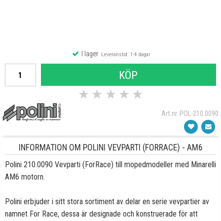
I lager
Leveranstid: 1-4 dagar
KÖP
★
★
★
★
★
Art.nr. POL-210.0090
INFORMATION OM POLINI VEVPARTI (FORRACE) - AM6
Polini 210.0090 Vevparti (ForRace) till mopedmodeller med Minarelli
AM6 motorn.
Polini erbjuder i sitt stora sortiment av delar en serie vevpartier av
namnet For Race, dessa är designade och konstruerade för att