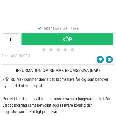
I lager
Leveranstid: 1-4 dagar
KÖP
★
★
★
★
★
Art.nr. ACS-282004H
INFORMATION OM RB MAX BROMSSKIVA (BAK)
Från RD Max kommer denna bak bromsskiva för dig som behöver
byta ut ditt slitna original.
Perfekt för dig som vill ha en bromsskiva som fungerar bra till både
vardagskörning samt betydligt aggressivare körning där
originalskivan inte riktigt presterar.