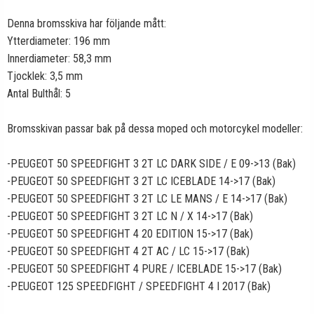
Denna bromsskiva har följande mått:
Ytterdiameter: 196 mm
Innerdiameter: 58,3 mm
Tjocklek: 3,5 mm
Antal Bulthål: 5
Bromsskivan passar bak på dessa moped och motorcykel modeller:
-PEUGEOT 50 SPEEDFIGHT 3 2T LC DARK SIDE / E 09->13 (Bak)
-PEUGEOT 50 SPEEDFIGHT 3 2T LC ICEBLADE 14->17 (Bak)
-PEUGEOT 50 SPEEDFIGHT 3 2T LC LE MANS / E 14->17 (Bak)
-PEUGEOT 50 SPEEDFIGHT 3 2T LC N / X 14->17 (Bak)
-PEUGEOT 50 SPEEDFIGHT 4 20 EDITION 15->17 (Bak)
-PEUGEOT 50 SPEEDFIGHT 4 2T AC / LC 15->17 (Bak)
-PEUGEOT 50 SPEEDFIGHT 4 PURE / ICEBLADE 15->17 (Bak)
-PEUGEOT 125 SPEEDFIGHT / SPEEDFIGHT 4 I 2017 (Bak)