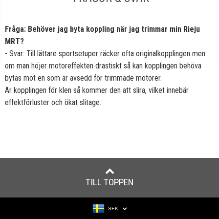
Fråga: Behöver jag byta koppling när jag trimmar min Rieju
MRT?
- Svar: Till lättare sportsetuper räcker ofta originalkopplingen men
om man höjer motoreffekten drastiskt så kan kopplingen behöva
bytas mot en som är avsedd för trimmade motorer.
Är kopplingen för klen så kommer den att slira, vilket innebär
effektförluster och ökat slitage.
TILL TOPPEN
SEK