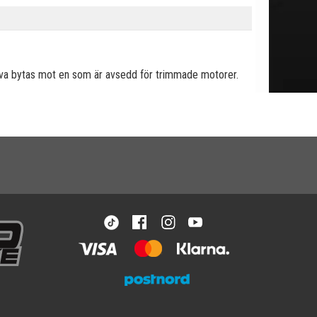
höva bytas mot en som är avsedd för trimmade motorer.