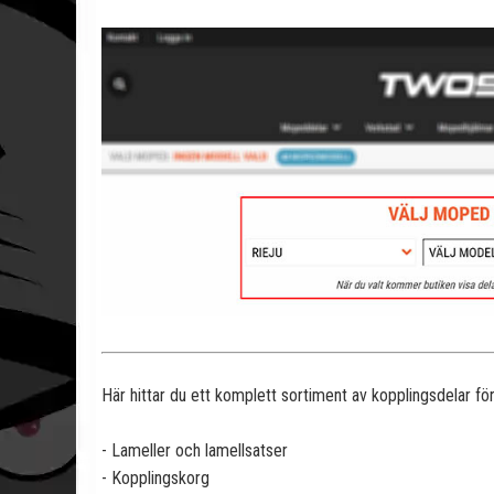
Här hittar du ett komplett sortiment av kopplingsdelar fö
- Lameller och lamellsatser
- Kopplingskorg