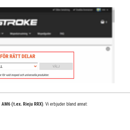
r
AM6 (t.ex. Rieju RRX)
. Vi erbjuder bland annat: