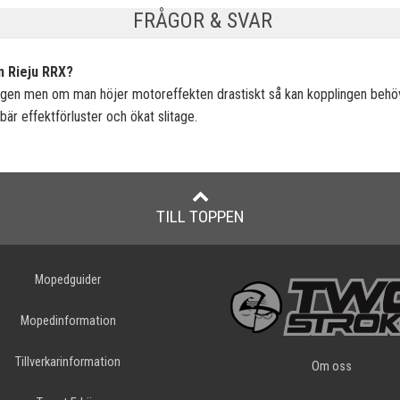
FRÅGOR & SVAR
n Rieju RRX?
opplingen men om man höjer motoreffekten drastiskt så kan kopplingen be
bär effektförluster och ökat slitage.
TILL TOPPEN
Mopedguider
Mopedinformation
Tillverkarinformation
Om oss