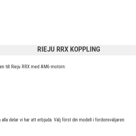
RIEJU RRX KOPPLING
 till Rieju
RRX med AM6-motorn:
alla delar vi har att erbjuda. Välj först din modell i fordonsväljaren: