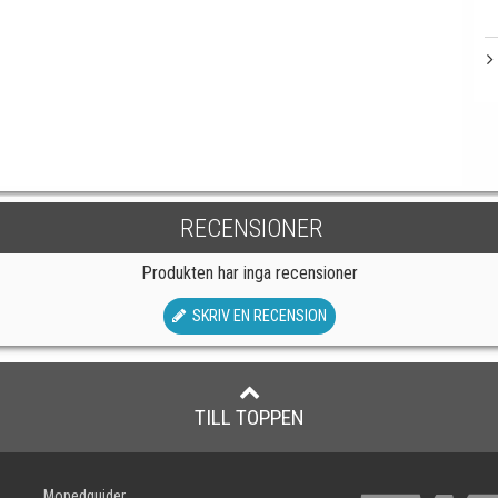
RECENSIONER
Produkten har inga recensioner
SKRIV EN RECENSION
TILL TOPPEN
Mopedguider