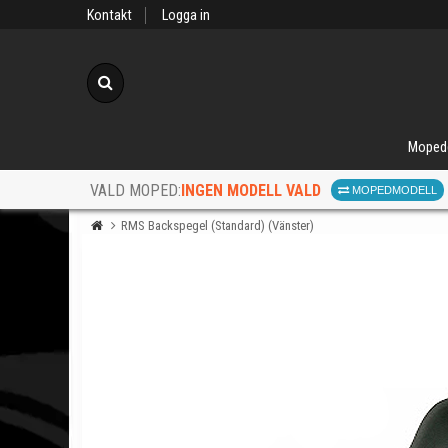
Kontakt
Logga in
Sök
Moped
INGEN MODELL VALD
VALD MOPED:
MOPEDMODELL
RMS Backspegel (Standard) (Vänster)
När d