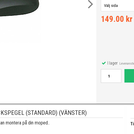
149.00 kr
I lager
Leveranstid
KSPEGEL (STANDARD) (VÄNSTER)
an montera på din moped..
Ti