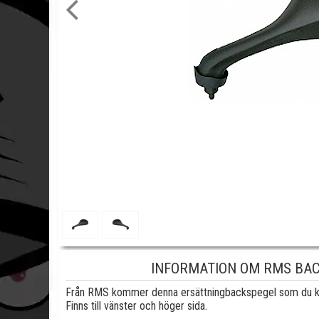
INFORMATION OM RMS BAC
Från RMS kommer denna ersättningbackspegel som du k
Finns till vänster och höger sida.