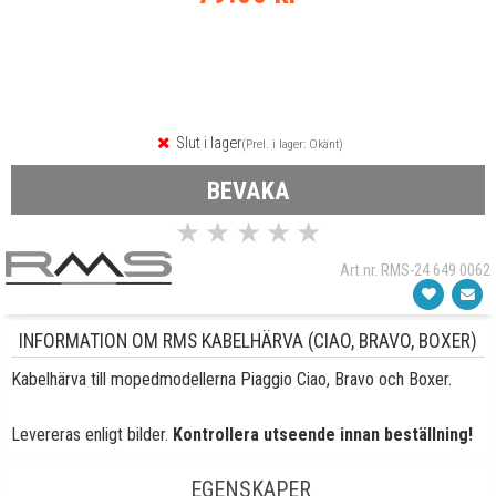
Slut i lager
(Prel. i lager: Okänt)
BEVAKA
★
★
★
★
★
Art.nr. RMS-24 649 0062
INFORMATION OM RMS KABELHÄRVA (CIAO, BRAVO, BOXER)
Kabelhärva till mopedmodellerna Piaggio Ciao, Bravo och Boxer.
Levereras enligt bilder.
Kontrollera utseende innan beställning!
EGENSKAPER