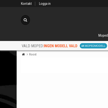
Kontakt
Logga in
Sök
Moped
INGEN MODELL VALD
VALD MOPED:
MOPEDMODELL
Roost
När d