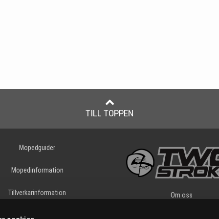
TILL TOPPEN
Mopedguider
Mopedinformation
Tillverkarinformation
Om oss
Tryggt E-köp