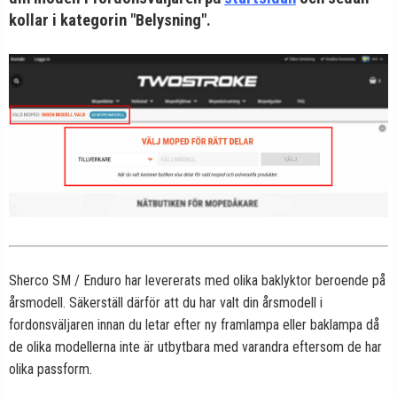
kollar i kategorin "Belysning".
Sherco SM / Enduro har levererats med olika baklyktor beroende på
årsmodell. Säkerställ därför att du har valt din årsmodell i
fordonsväljaren innan du letar efter ny framlampa eller baklampa då
de olika modellerna inte är utbytbara med varandra eftersom de har
olika passform.